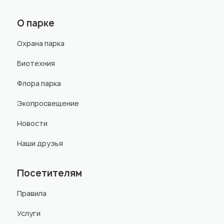
О парке
Охрана парка
Биотехния
Флора парка
Экопросвещение
Новости
Наши друзья
Посетителям
Правила
Услуги