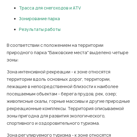
Трасса для снегоходов и ATV
Зонирование парка
Результаты работы
В соответствии с положением на территории
природного парка "Бажовские места" выделено четыре
зоны:
Зона интенсивной рекреации - к зоне относятся
территории вдоль основных дорог, территории,
лежащие в непосредственной близости к наиболее
посещаемым объектам - берега прудов, рек, озер;
живописные скалы, горные массивы и другие природные
рекреационные комплексы. Территория описываемой
зоны пригодна для развития экологического,
спортивного и оздоровительного туризма.
Зона регулируемого туризма - к зоне относятся